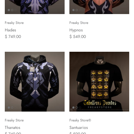
Freaky Store
Freaky Store
Hades
Hypnos
$ 749.00
$ 549.00
Freaky Store
Freaky Store®
Thanatos
Santuarios
$ 749.00
$ 599.00