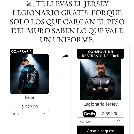
⚔️, TE LLEVAS EL JERSEY
LEGIONARIO GRATIS. PORQUE
SOLO LOS QUE CARGAN EL PESO
DEL MURO SABEN LO QUE VALE
UN UNIFORME.
COMPRAR 1
CONSIGUE UN
DESCUENTO DE 100%
Eren
Legionario Jersey
$ 999.00
Gratis
$ 599.00
XCH
Xchico
Añadir paquete