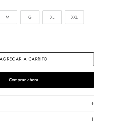
M
G
XL
XXL
AGREGAR A CARRITO
Comprar ahora