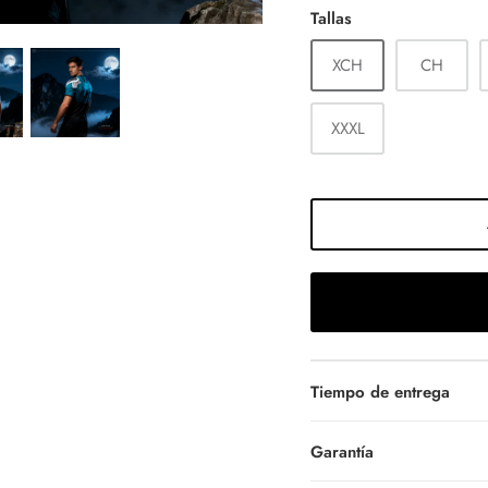
Tallas
XCH
CH
XXXL
Tiempo de entrega
Garantía