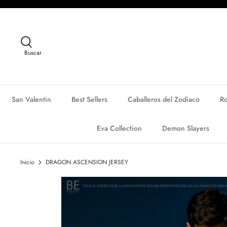
Ir
al
contenido
Buscar
San Valentin
Best Sellers
Caballeros del Zodiaco
R
Eva Collection
Demon Slayers
Inicio
DRAGON ASCENSION JERSEY