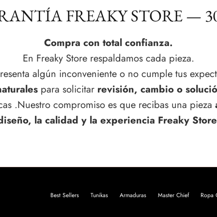
ARANTÍA FREAKY STORE — 3
Compra con total confianza.
En Freaky Store respaldamos cada pieza.
resenta algún inconveniente o no cumple tus expect
naturales
para solicitar
revisión, cambio o soluci
ticas .Nuestro compromiso es que recibas una pieza
diseño, la calidad y la experiencia Freaky Store
Best Sellers
Tunikas
Armaduras
Master Chief
Ropa Q