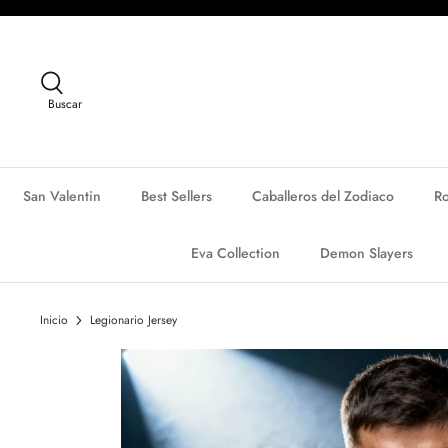
Ir
al
contenido
Buscar
San Valentin
Best Sellers
Caballeros del Zodiaco
R
Eva Collection
Demon Slayers
Inicio
Legionario Jersey