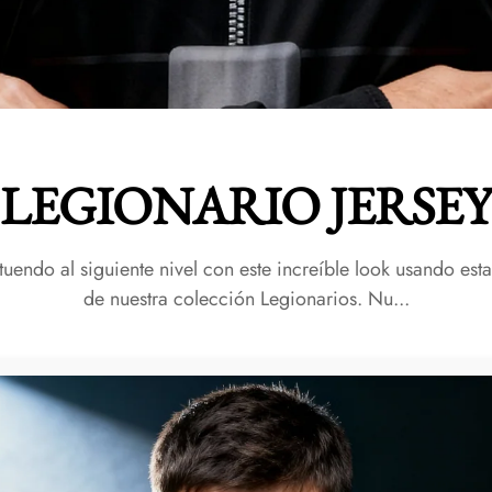
LEGIONARIO JERSE
atuendo al siguiente nivel con este increíble look usando est
de nuestra colección Legionarios. Nu...