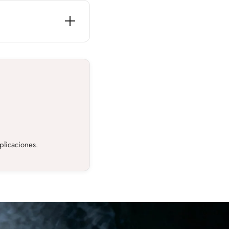
ota, es posible que
sin complicaciones.
plicaciones.