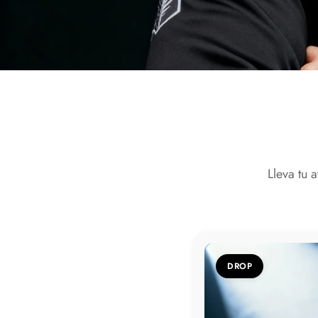
Lleva tu 
DROP