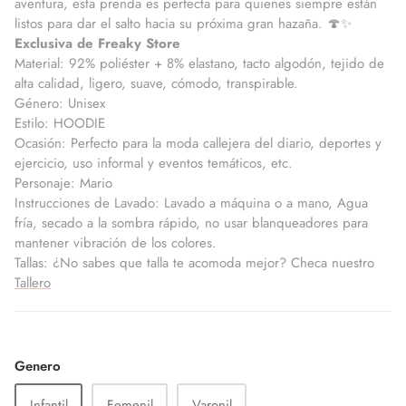
aventura, esta prenda es perfecta para quienes siempre están
listos para dar el salto hacia su próxima gran hazaña. 🍄✨
Exclusiva de Freaky Store
Material: 92% poliéster + 8% elastano, tacto algodón, tejido de
alta calidad, ligero, suave, cómodo, transpirable.
Género: Unisex
Estilo: HOODIE
Ocasión: Perfecto para la moda callejera del diario, deportes y
ejercicio, uso informal y eventos temáticos, etc.
Personaje: Mario
Instrucciones de Lavado: Lavado a máquina o a mano, Agua
fría, secado a la sombra rápido, no usar blanqueadores para
mantener vibración de los colores.
Tallas: ¿No sabes que talla te acomoda mejor? Checa nuestro
Tallero
Genero
Infantil
Femenil
Varonil