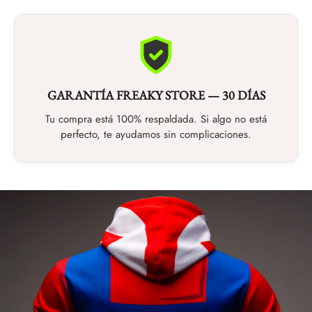
Contáctanos y te guiamos en el proceso sin complicaciones.
GARANTÍA FREAKY STORE — 30 DÍAS
Tu compra está 100% respaldada. Si algo no está
perfecto, te ayudamos sin complicaciones.