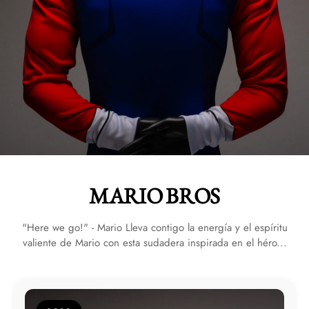
MARIO BROS
"Here we go!" - Mario Lleva contigo la energía y el espíritu
valiente de Mario con esta sudadera inspirada en el héro...