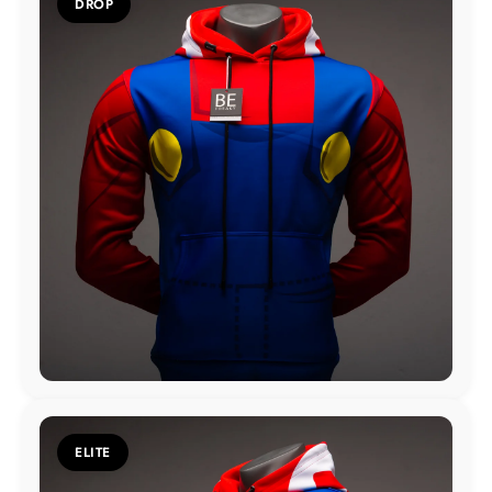
DROP
ELITE