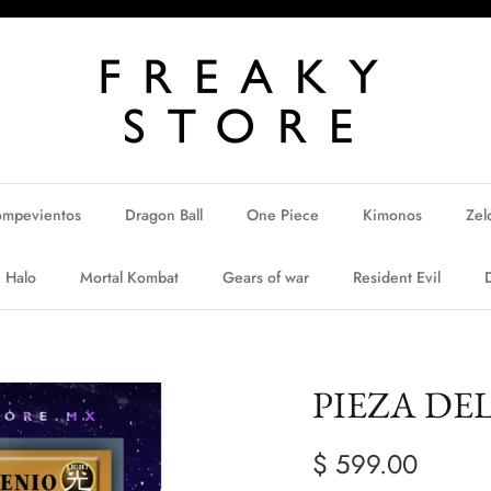
ompevientos
Dragon Ball
One Piece
Kimonos
Zel
Halo
Mortal Kombat
Gears of war
Resident Evil
PIEZA DE
$ 599.00