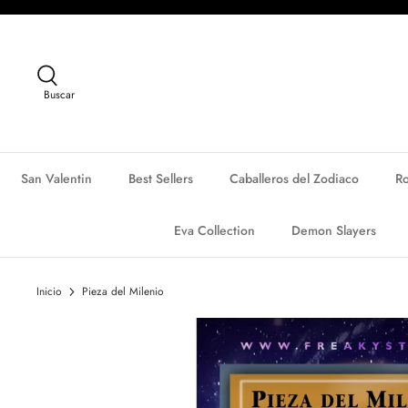
Ir
al
contenido
Buscar
San Valentin
Best Sellers
Caballeros del Zodiaco
R
Eva Collection
Demon Slayers
Inicio
Pieza del Milenio