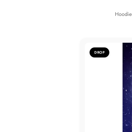
Hoodie 
DROP