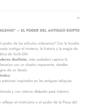
MILENIO" – EL PODER DEL ANTIGUO EGIPTO
 el poder de los artículos milenarios? Con la hoodie
evarás contigo el misterio, la historia y la magia de
ática de Yu-Gi-Oh!
deros duelistas
, esta sudadera captura la
ilenarios con un diseño imponente, detalles
igna de un faraón.
trales:
 patrones inspirados en las antiguas reliquias
 cómoda y con interior afelpado para máximo
reflejan el misticismo y el poder de la Pieza del