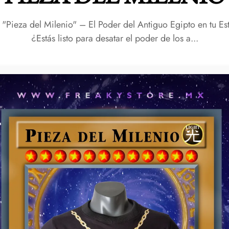
"Pieza del Milenio" – El Poder del Antiguo Egipto en tu Es
¿Estás listo para desatar el poder de los a...